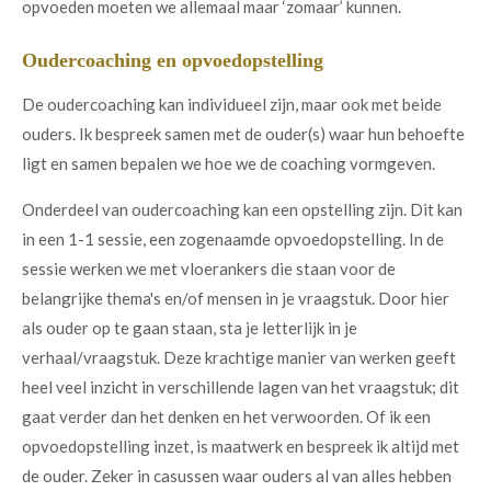
opvoeden moeten we allemaal maar ‘zomaar’ kunnen.
Oudercoaching en opvoedopstelling
De oudercoaching kan individueel zijn, maar ook met beide
ouders. Ik bespreek samen met de ouder(s) waar hun behoefte
ligt en samen bepalen we hoe we de coaching vormgeven.
Onderdeel van oudercoaching kan een opstelling zijn. Dit kan
in een 1-1 sessie, een zogenaamde opvoedopstelling. In de
sessie werken we met vloerankers die staan voor de
belangrijke thema's en/of mensen in je vraagstuk. Door hier
als ouder op te gaan staan, sta je letterlijk in je
verhaal/vraagstuk. Deze krachtige manier van werken geeft
heel veel inzicht in verschillende lagen van het vraagstuk; dit
gaat verder dan het denken en het verwoorden. Of ik een
opvoedopstelling inzet, is maatwerk en bespreek ik altijd met
de ouder. Zeker in casussen waar ouders al van alles hebben