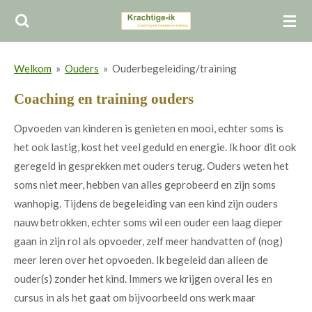
Ga
direct
naar
Welkom
»
Ouders
»
Ouderbegeleiding/training
de
hoofdinhoud
Coaching en training ouders
Opvoeden van kinderen is genieten en mooi, echter soms is
het ook lastig, kost het veel geduld en energie. Ik hoor dit ook
geregeld in gesprekken met ouders terug. Ouders weten het
soms niet meer, hebben van alles geprobeerd en zijn soms
wanhopig. Tijdens de begeleiding van een kind zijn ouders
nauw betrokken, echter soms wil een ouder een laag dieper
gaan in zijn rol als opvoeder, zelf meer handvatten of (nog)
meer leren over het opvoeden. Ik begeleid dan alleen de
ouder(s) zonder het kind. Immers we krijgen overal les en
cursus in als het gaat om bijvoorbeeld ons werk maar