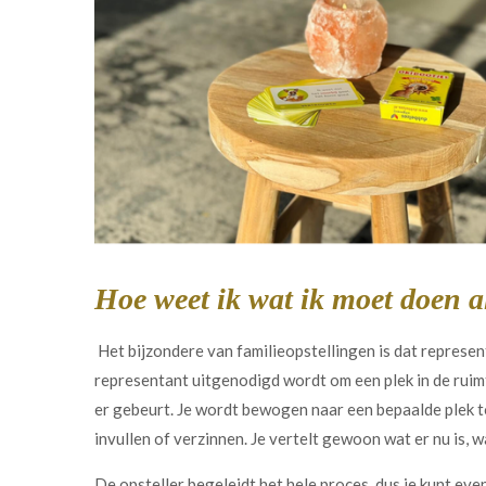
Hoe weet ik wat ik moet doen a
Het bijzondere van familieopstellingen is dat represen
representant uitgenodigd wordt om een plek in de ruimte 
er gebeurt. Je wordt bewogen naar een bepaalde plek toe
invullen of verzinnen. Je vertelt gewoon wat er nu is, w
De opsteller begeleidt het hele proces, dus je kunt eve