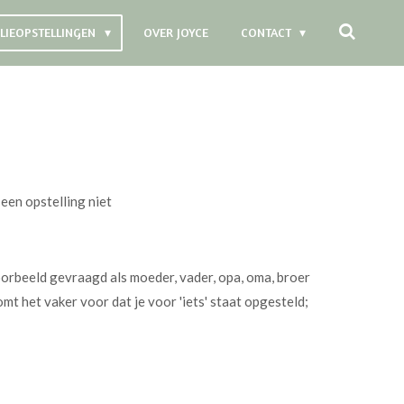
ILIEOPSTELLINGEN
OVER JOYCE
CONTACT
 een opstelling niet
voorbeeld gevraagd als moeder, vader, opa, oma, broer
mt het vaker voor dat je voor 'iets' staat opgesteld;