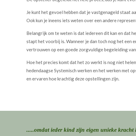
Je kunt het gevoel hebben dat je vastgenageld staat aan
Ook kun je ineens iets weten over een andere representa
Belangrijk om te weten is dat iedereen dit kan en dat het
stapt het voorbij is. Wanneer je dan toch nog het een en
vertrouwen op een goede zorgvuldige begeleiding van de
Hoe het precies komt dat het zo werkt is nog niet hele
hedendaagse Systemisch werken en het werken met opstel
en ervaren hoe krachtig deze opstellingen zijn.
.....omdat ieder kind zijn eigen unieke kracht 