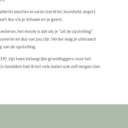
llerlei emoties ervaren (verdriet, boosheid, angst).
rt dus via je lichaam en je geest.
enteren, het mooie is dat als je “uit de opstelling”
esoneren en dus van jou zijn. Verder mag je uiteraard
 van de opstelling.
2019) zijn twee belangrijke grondleggers voor het
n inmiddels heb ik het vele malen ook zelf mogen zien