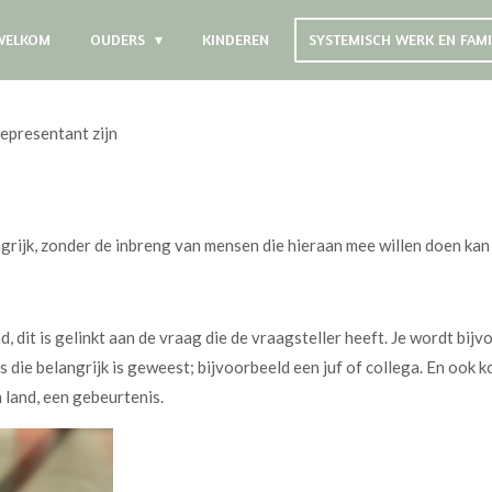
WELKOM
OUDERS
KINDEREN
SYSTEMISCH WERK EN FAM
epresentant zijn
ngrijk, zonder de inbreng van mensen die hieraan mee willen doen kan
, dit is gelinkt aan de vraag die de vraagsteller heeft. Je wordt bij
ie belangrijk is geweest; bijvoorbeeld een juf of collega. En ook ko
n land, een gebeurtenis.