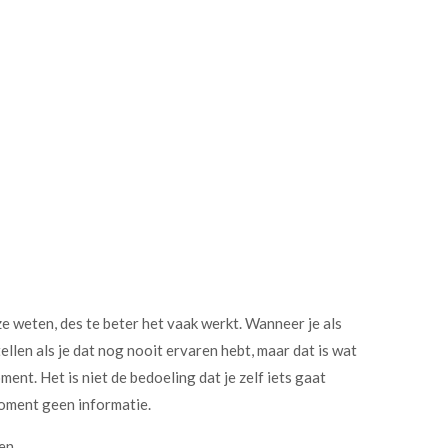
e weten, des te beter het vaak werkt. Wanneer je als
ellen als je dat nog nooit ervaren hebt, maar dat is wat
nt. Het is niet de bedoeling dat je zelf iets gaat
t moment geen informatie.
en.